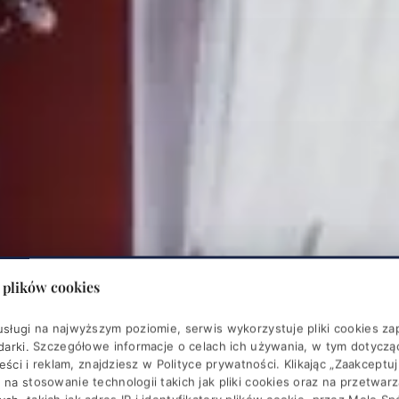
 plików cookies
sługi na najwyższym poziomie, serwis wykorzystuje pliki cookies z
darki. Szczegółowe informacje o celach ich używania, w tym dotycząc
reści i reklam, znajdziesz w
Polityce prywatności
. Klikając „Zaakceptu
na stosowanie technologii takich jak pliki cookies oraz na przetwar