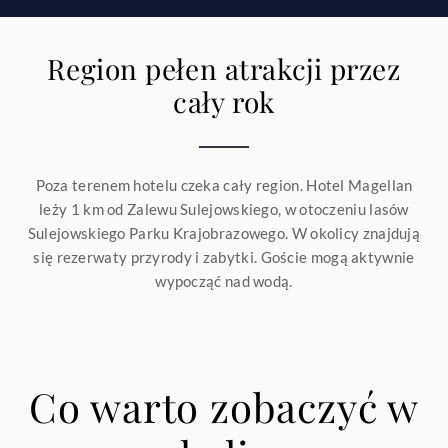
Region pełen atrakcji przez
cały rok
Poza terenem hotelu czeka cały region. Hotel Magellan
leży 1 km od Zalewu Sulejowskiego, w otoczeniu lasów
Sulejowskiego Parku Krajobrazowego. W okolicy znajdują
się rezerwaty przyrody i zabytki. Goście mogą aktywnie
wypocząć nad wodą.
Co warto zobaczyć w