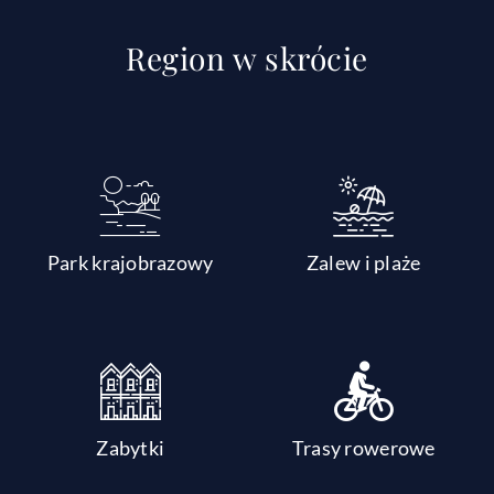
Region w skrócie
Park krajobrazowy
Zalew i plaże
Zabytki
Trasy rowerowe