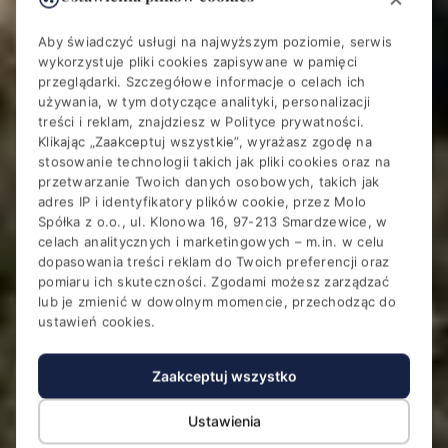
Aby świadczyć usługi na najwyższym poziomie, serwis
wykorzystuje pliki cookies zapisywane w pamięci
przeglądarki. Szczegółowe informacje o celach ich
używania, w tym dotyczące analityki, personalizacji
treści i reklam, znajdziesz w
Polityce prywatności
.
Klikając „Zaakceptuj wszystkie”, wyrażasz zgodę na
stosowanie technologii takich jak pliki cookies oraz na
przetwarzanie Twoich danych osobowych, takich jak
adres IP i identyfikatory plików cookie, przez Molo
Spółka z o.o., ul. Klonowa 16, 97-213 Smardzewice, w
celach analitycznych i marketingowych – m.in. w celu
dopasowania treści reklam do Twoich preferencji oraz
pomiaru ich skuteczności. Zgodami możesz zarządzać
lub je zmienić w dowolnym momencie, przechodząc do
ustawień cookies.
Zaakceptuj wszystko
Ustawienia